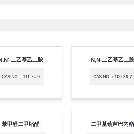
N,N'-二乙基乙二胺
N,N-二乙基乙二
CAS NO.：111-74-0
CAS NO.：100-36-7
苯甲醛二甲缩醛
二甲基葫芦巴内