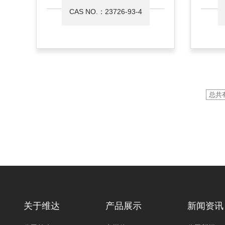
CAS NO.：23726-93-4
总共有
关于维达
产品展示
新闻资讯