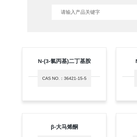
N-(3-氯丙基)二丁基胺
CAS NO.：36421-15-5
β-大马烯酮