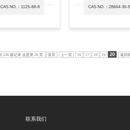
CAS NO.：1125-88-8
CAS NO.：28664-35-
20
 236 篇记录 这是第 20 页
首页
上一页
16
17
18
19
返回
联系我们