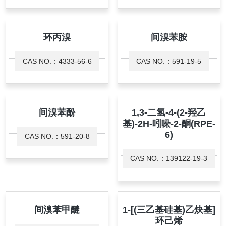
环丙溴
间溴苯胺
CAS NO.：4333-56-6
CAS NO.：591-19-5
间溴苯酚
1,3-二氢-4-(2-羟乙
基)-2H-吲哚-2-酮(RPE-
6)
CAS NO.：591-20-8
CAS NO.：139122-19-3
间溴苯甲醚
1-[(三乙基硅基)乙炔基]
环己烯